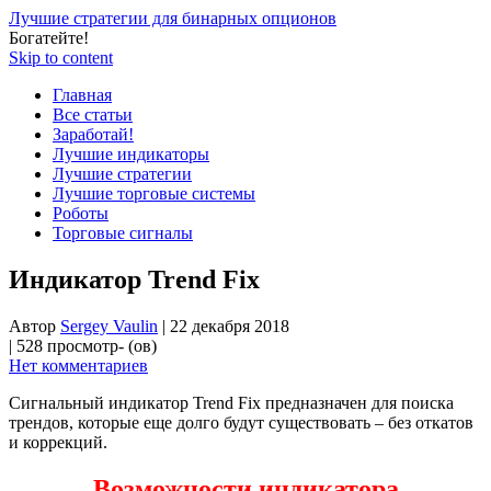
Лучшие стратегии для бинарных опционов
Богатейте!
Skip to content
Главная
Все статьи
Заработай!
Лучшие индикаторы
Лучшие стратегии
Лучшие торговые системы
Роботы
Торговые сигналы
Индикатор Trend Fix
Автор
Sergey Vaulin
|
22 декабря 2018
|
528 просмотр- (ов)
Нет комментариев
Сигнальный индикатор Trend Fix предназначен для поиска
трендов, которые еще долго будут существовать – без откатов
и коррекций.
Возможности индикатора