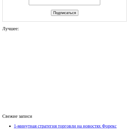
Лучшее:
Свежие записи
1-минутная стратегия торговли на новостях Форекс