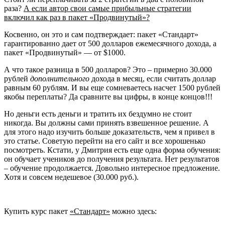
раза?
А если автор свои самые прибыльные стратегии
включил как раз в пакет «Продвинутый»?
Косвенно, он это и сам подтверждает: пакет «Стандарт»
гарантированно дает от 500 долларов ежемесячного дохода, а
пакет «Продвинутый» — от $1000.
А что такое разница в 500 долларов? Это – примерно 30.000
рублей
дополнительного
дохода в месяц, если считать доллар
равным 60 рублям. И вы еще сомневаетесь насчет 1500 рублей
якобы переплаты? Да сравните вы цифры, в конце концов!!!
Но деньги есть деньги и тратить их бездумно не стоит
никогда. Вы должны сами принять взвешенное решение. А
для этого надо изучить больше доказательств, чем я привел в
это статье. Советую перейти на его сайт и все хорошенько
посмотреть. Кстати, у Дмитрия есть еще одна форма обучения:
он обучает учеников до получения результата. Нет результатов
– обучение продолжается. Довольно интересное предложение.
Хотя и совсем недешевое (30.000 руб.).
Купить курс пакет
«Стандарт»
можно здесь: