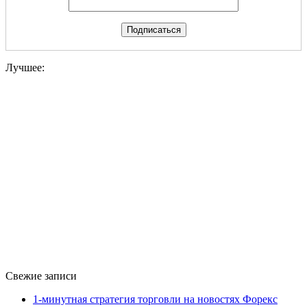
Лучшее:
Свежие записи
1-минутная стратегия торговли на новостях Форекс