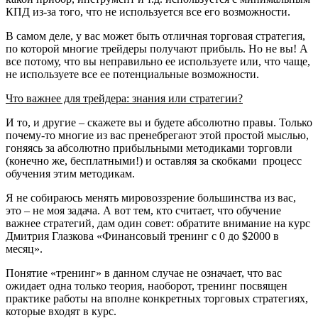
КПД из-за того, что не используется все его возможности.
В самом деле, у вас может быть отличная торговая стратегия,
по которой многие трейдеры получают прибыль. Но не вы! А
все потому, что вы неправильно ее используете или, что чаще,
не используете все ее потенциальные возможности.
Что важнее для трейдера: знания или стратегии?
И то, и другие – скажете вы и будете абсолютно правы. Только
почему-то многие из вас пренебрегают этой простой мыслью,
гоняясь за абсолютно прибыльными методиками торговли
(конечно же, бесплатными!) и оставляя за скобками процесс
обучения этим методикам.
Я не собираюсь менять мировоззрение большинства из вас,
это – не моя задача. А вот тем, кто считает, что обучение
важнее стратегий, дам один совет: обратите внимание на курс
Дмитрия Глазкова «Финансовый тренинг с 0 до $2000 в
месяц».
Понятие «тренинг» в данном случае не означает, что вас
ожидает одна только теория, наоборот, тренинг посвящен
практике работы на вполне конкретных торговых стратегиях,
которые входят в курс.