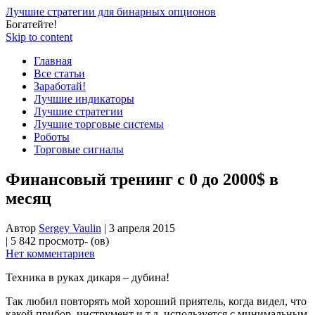
Лучшие стратегии для бинарных опционов
Богатейте!
Skip to content
Главная
Все статьи
Заработай!
Лучшие индикаторы
Лучшие стратегии
Лучшие торговые системы
Роботы
Торговые сигналы
Финансовый тренинг с 0 до 2000$ в
месяц
Автор
Sergey Vaulin
|
3 апреля 2015
|
5 842 просмотр- (ов)
Нет комментариев
Техника в руках дикаря – дубина!
Так любил повторять мой хороший приятель, когда видел, что
какой прибор, инструмент и т.д. используется с минимальным