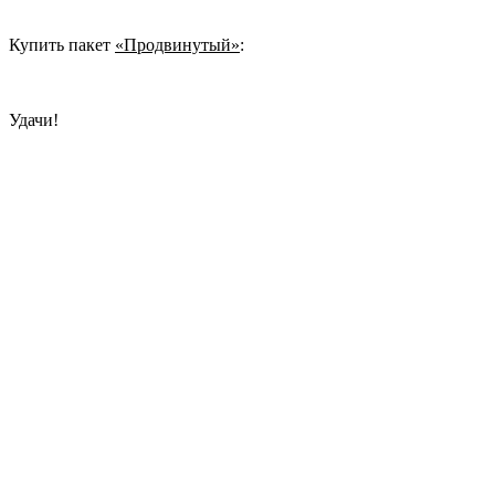
Купить пакет
«Продвинутый»
:
Удачи!